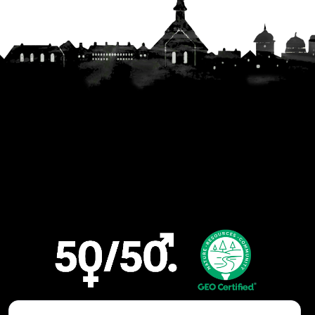
Vadstena GK