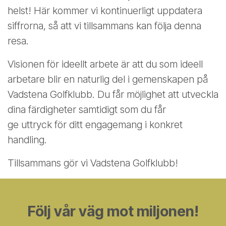
helst! Här kommer vi kontinuerligt uppdatera
siffrorna, så att vi tillsammans kan följa denna
resa.
Visionen för ideellt arbete är att du som ideell
arbetare blir en naturlig del i gemenskapen på
Vadstena Golfklubb. Du får möjlighet att utveckla
dina färdigheter samtidigt som du får
ge uttryck för ditt engagemang i konkret
handling.
Tillsammans gör vi Vadstena Golfklubb!
Följ vår väg mot miljonen!