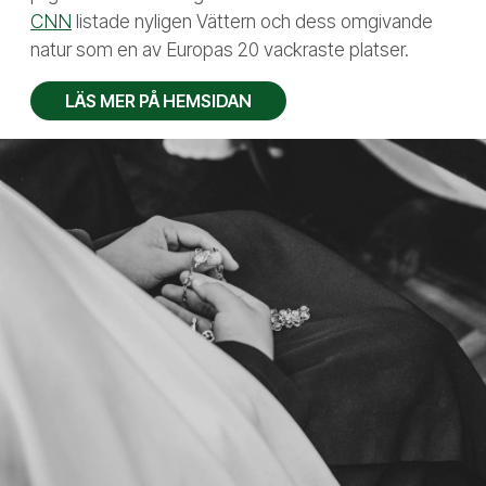
CNN
listade nyligen Vättern och dess omgivande
natur som en av Europas 20 vackraste platser.
LÄS MER PÅ HEMSIDAN