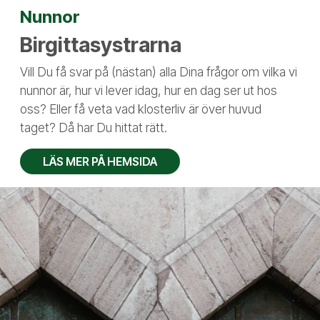
Nunnor
Birgittasystrarna
Vill Du få svar på (nästan) alla Dina frågor om vilka vi
nunnor är, hur vi lever idag, hur en dag ser ut hos
oss? Eller få veta vad klosterliv är över huvud
taget? Då har Du hittat rätt.
LÄS MER PÅ HEMSIDA