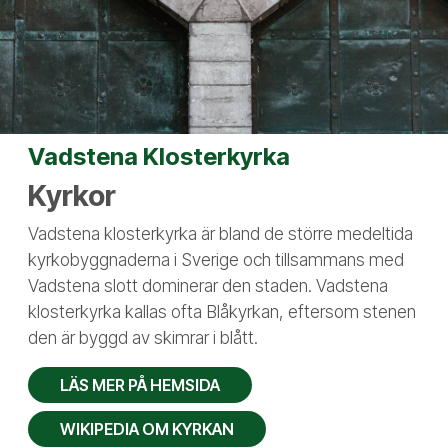
Vadstena Klosterkyrka
Kyrkor
Vadstena klosterkyrka är bland de större medeltida
kyrkobyggnaderna i Sverige och tillsammans med
Vadstena slott dominerar den staden. Vadstena
klosterkyrka kallas ofta Blåkyrkan, eftersom stenen
den är byggd av skimrar i blått.
LÄS MER PÅ HEMSIDA
WIKIPEDIA OM KYRKAN