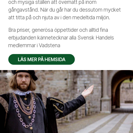
och mysiga ställen att övernatt på inom
gångavstånd. När du går har du dessutom mycket
att titta på och njuta av i den medeltida miljön.
Bra priser, generösa öppettider och alltid fina
erbjudanden kännetecknar alla Svensk Handels
medlemmar i Vadstena
LÄS MER PÅ HEMSIDA