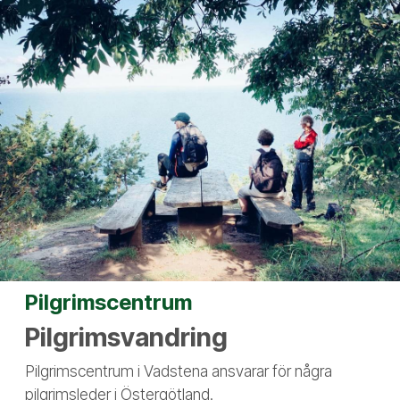
Pilgrimscentrum
Pilgrimsvandring
Pilgrimscentrum i Vadstena ansvarar för några
pilgrimsleder i Östergötland.